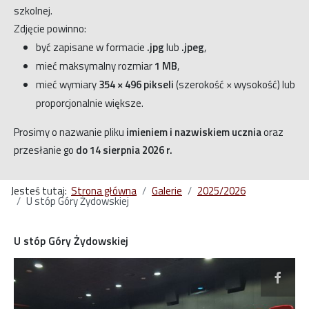
szkolnej.
Zdjęcie powinno:
być zapisane w formacie
.jpg
lub
.jpeg
,
mieć maksymalny rozmiar
1 MB
,
mieć wymiary
354 × 496 pikseli
(szerokość × wysokość) lub
proporcjonalnie większe.
Prosimy o nazwanie pliku
imieniem i nazwiskiem ucznia
oraz
przesłanie go
do 14 sierpnia 2026 r.
Jesteś tutaj:
Strona główna
Galerie
2025/2026
U stóp Góry Żydowskiej
U stóp Góry Żydowskiej