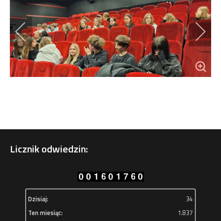
Licznik odwiedzin:
Dzisiaj:
34
Ten miesiąc:
1.837