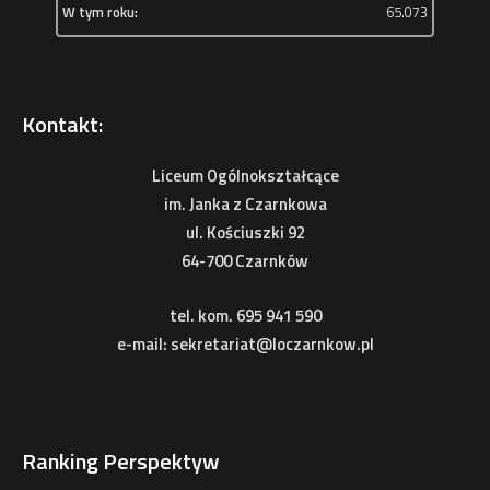
W tym roku:
65.073
Kontakt:
Liceum Ogólnokształcące
im. Janka z Czarnkowa
ul. Kościuszki 92
64-700 Czarnków
tel. kom. 695 941 590
e-mail: sekretariat@loczarnkow.pl
Ranking Perspektyw