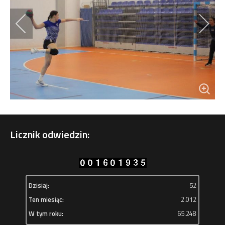
Licznik odwiedzin:
Dzisiaj:
52
Ten miesiąc:
2.012
W tym roku:
65.248