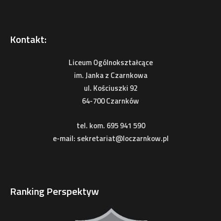
Kontakt:
Liceum Ogólnokształcące
im. Janka z Czarnkowa
ul. Kościuszki 92
64-700 Czarnków
tel. kom. 695 941 590
e-mail: sekretariat@loczarnkow.pl
Ranking Perspektyw