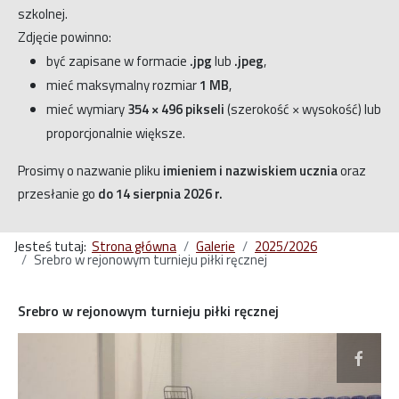
szkolnej.
Zdjęcie powinno:
być zapisane w formacie
.jpg
lub
.jpeg
,
mieć maksymalny rozmiar
1 MB
,
mieć wymiary
354 × 496 pikseli
(szerokość × wysokość) lub
proporcjonalnie większe.
Prosimy o nazwanie pliku
imieniem i nazwiskiem ucznia
oraz
przesłanie go
do 14 sierpnia 2026 r.
Jesteś tutaj:
Strona główna
Galerie
2025/2026
Srebro w rejonowym turnieju piłki ręcznej
Srebro w rejonowym turnieju piłki ręcznej