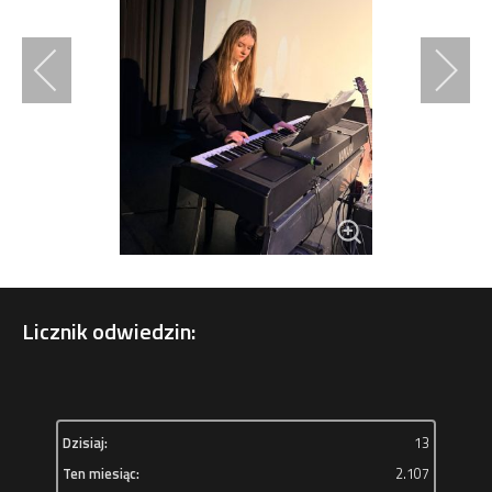
Licznik odwiedzin:
Dzisiaj:
13
Ten miesiąc:
2.107