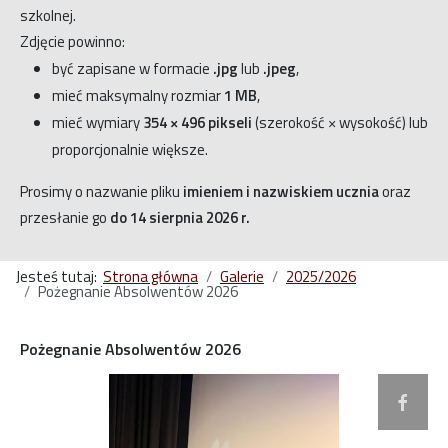
szkolnej.
Zdjęcie powinno:
być zapisane w formacie
.jpg
lub
.jpeg
,
mieć maksymalny rozmiar
1 MB
,
mieć wymiary
354 × 496 pikseli
(szerokość × wysokość) lub
proporcjonalnie większe.
Prosimy o nazwanie pliku
imieniem i nazwiskiem ucznia
oraz
przesłanie go
do 14 sierpnia 2026 r.
Jesteś tutaj:
Strona główna
Galerie
2025/2026
Pożegnanie Absolwentów 2026
Pożegnanie Absolwentów 2026