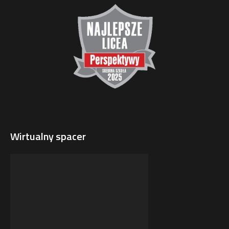
Wirtualny spacer