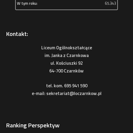
W tym roku:
65.343
Kontakt:
Liceum Ogólnokształcące
im. Janka z Czarnkowa
ul. Kościuszki 92
64-700 Czarnków
tel. kom. 695 941 590
e-mail: sekretariat@loczarnkow.pl
Ranking Perspektyw