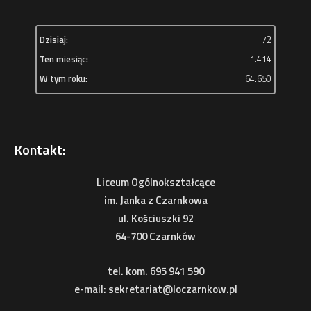
Dzisiaj:
72
Ten miesiąc:
1.414
W tym roku:
64.650
Kontakt:
Liceum Ogólnokształcące
im. Janka z Czarnkowa
ul. Kościuszki 92
64-700 Czarnków
tel. kom. 695 941 590
e-mail: sekretariat@loczarnkow.pl