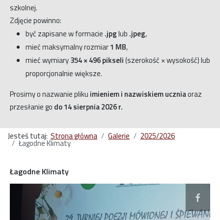
szkolnej.
Zdjęcie powinno:
być zapisane w formacie
.jpg
lub
.jpeg
,
mieć maksymalny rozmiar
1 MB
,
mieć wymiary
354 × 496 pikseli
(szerokość × wysokość) lub
proporcjonalnie większe.
Prosimy o nazwanie pliku
imieniem i nazwiskiem ucznia
oraz
przesłanie go
do 14 sierpnia 2026 r.
Jesteś tutaj:
Strona główna
Galerie
2025/2026
Łagodne Klimaty
Łagodne Klimaty